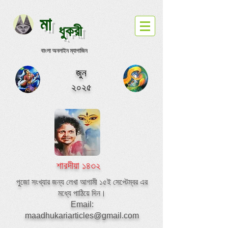
মা
ধুকরী
বাংলা অনলাইন ম্যাগাজিন
জুন
২০২৫
শারদীয়া ১৪৩২
পুজো সংখ্যার জন্য লেখা আগামী ১৫ই সেপ্টেম্বর এর
মধ্যে পাঠিয়ে দিন।
Email:
maadhukariarticles@gmail.com