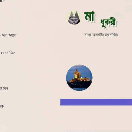
মা
ধুকরী
বাংলা অনলাইন ম্যাগাজিন
 জলে জঙ্গলে
ার দেশ চিলে
ট দিন
রেক