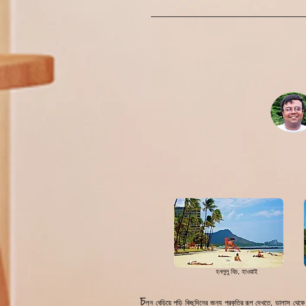
হনলুলু বিচ, হাওয়াই
চ
লুন বেড়িয়ে পড়ি কিছুদিনের জন্য প্রকৃতির রূপ দেখতে, ডালাস থেক