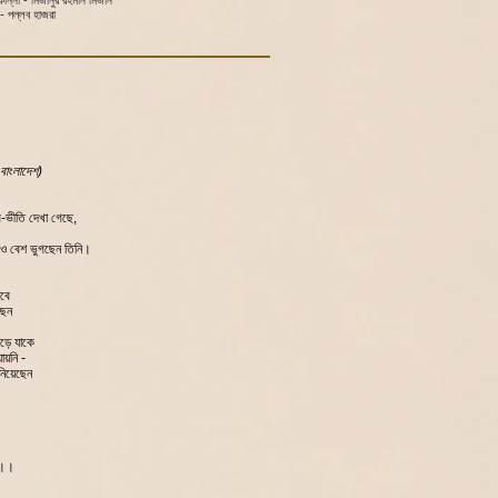
ান্না - মিজানুর রহমান মিজান
- পল্লব হাজরা
 বাংলাদেশ)
-ভীতি দেখা গেছে,
ও বেশ ভুগছেন তিনি।
াবে
ছেন
েড়ে যাকে
যায়নি -
নিয়েছেন
ি ।।